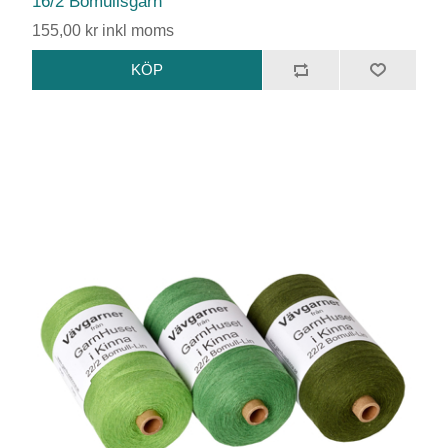
16/2 Bomullsgarn
155,00 kr inkl moms