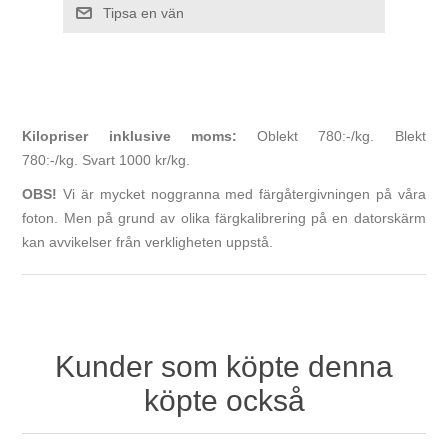
Kilopriser inklusive moms:
Oblekt 780:-/kg. Blekt
780:-/kg.
Svart 1000 kr/kg.
OBS!
Vi är mycket noggranna med färgåtergivningen på våra
foton. Men på grund av olika färgkalibrering på en datorskärm
kan avvikelser från verkligheten uppstå.
Kunder som köpte denna
köpte också