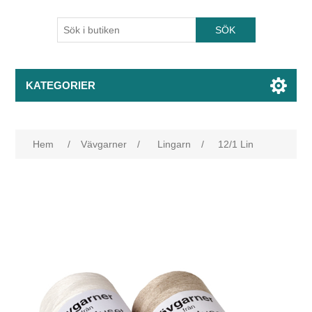
KATEGORIER
Hem
/
Vävgarner
/
Lingarn
/
12/1 Lin