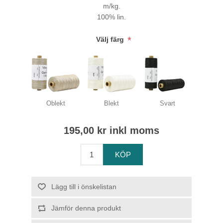
m/kg.
100% lin.
*
Välj färg
Oblekt
Blekt
Svart
195,00 kr inkl moms