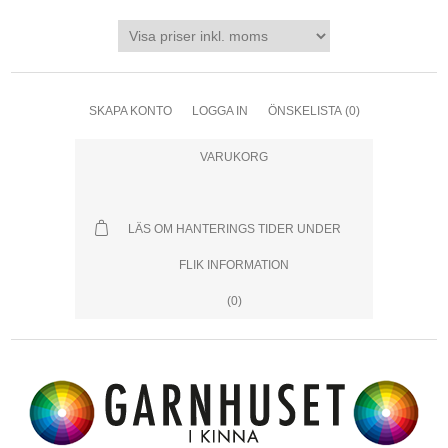
SKAPA KONTO
LOGGA IN
ÖNSKELISTA
(0)
VARUKORG
LÄS OM HANTERINGS TIDER UNDER
FLIK INFORMATION
(0)