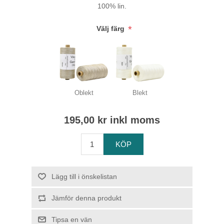
100% lin.
*
Välj färg
Oblekt
Blekt
195,00 kr inkl moms