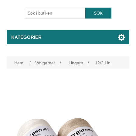
KATEGORIER
Hem
/
Vävgarner
/
Lingarn
/
12/2 Lin