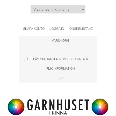
SKAPA KONTO
LOGGA IN
ÖNSKELISTA
(0)
VARUKORG
LÄS OM HANTERINGS TIDER UNDER
FLIK INFORMATION
(0)