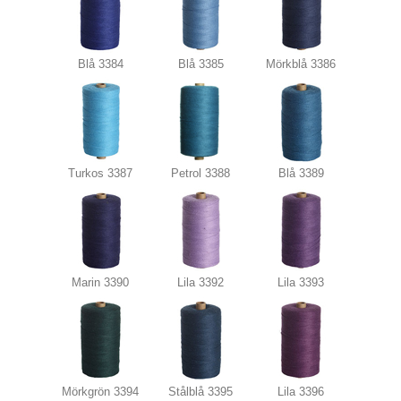
Blå 3384
Blå 3385
Mörkblå 3386
Turkos 3387
Petrol 3388
Blå 3389
Marin 3390
Lila 3392
Lila 3393
Mörkgrön 3394
Stålblå 3395
Lila 3396