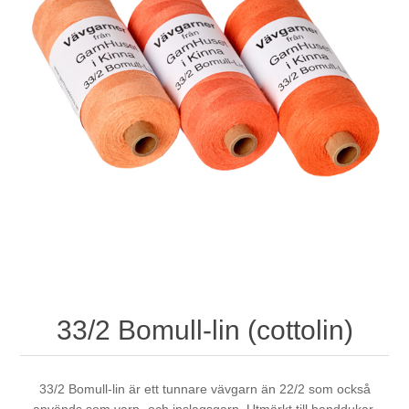
33/2 Bomull-lin (cottolin)
33/2 Bomull-lin är ett tunnare vävgarn än 22/2 som också