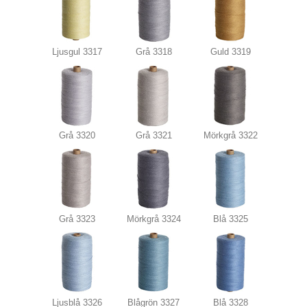
Ljusgul 3317
Grå 3318
Guld 3319
Grå 3320
Grå 3321
Mörkgrå 3322
Grå 3323
Mörkgrå 3324
Blå 3325
Ljusblå 3326
Blågrön 3327
Blå 3328