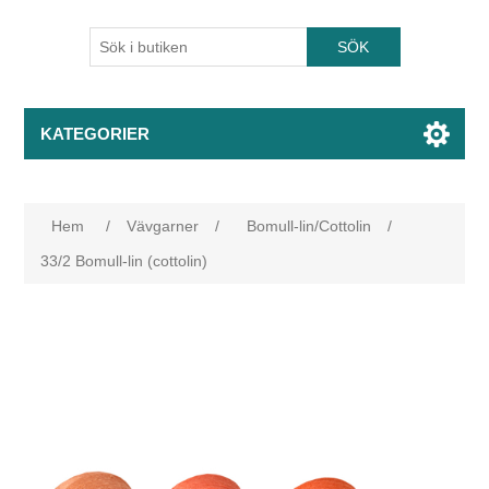
KATEGORIER
Hem
/
Vävgarner
/
Bomull-lin/Cottolin
/
33/2 Bomull-lin (cottolin)