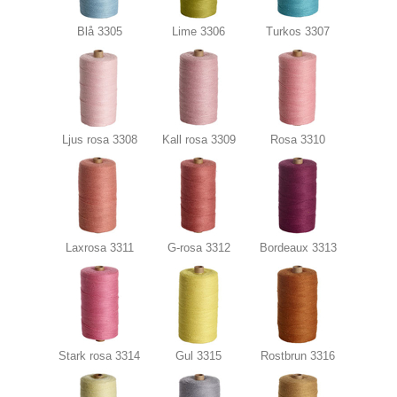
Blå 3305
Lime 3306
Turkos 3307
Ljus rosa 3308
Kall rosa 3309
Rosa 3310
Laxrosa 3311
G-rosa 3312
Bordeaux 3313
Stark rosa 3314
Gul 3315
Rostbrun 3316