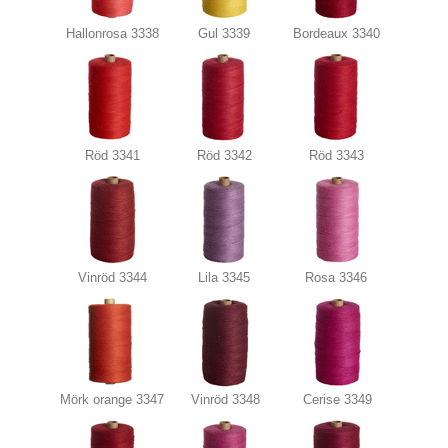
Hallonrosa 3338
Gul 3339
Bordeaux 3340
Röd 3341
Röd 3342
Röd 3343
Vinröd 3344
Lila 3345
Rosa 3346
Mörk orange 3347
Vinröd 3348
Cerise 3349