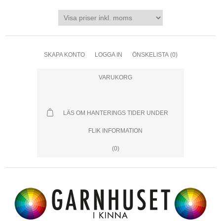
SKAPA KONTO
LOGGA IN
ÖNSKELISTA
(0)
VARUKORG
LÄS OM HANTERINGS TIDER UNDER
FLIK INFORMATION
(0)