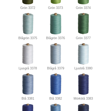
Grön 3372
Grön 3373
Grön 3374
Blågrön 3375
Blågrön 3376
Grön 3377
Ljusgrå 3378
Blågrå 3379
Ljusblå 3380
Blå 3381
Blå 3382
Mörkblå 3383