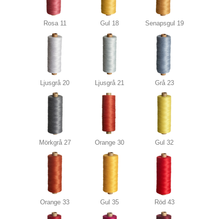
Rosa 11
Gul 18
Senapsgul 19
Ljusgrå 20
Ljusgrå 21
Grå 23
Mörkgrå 27
Orange 30
Gul 32
Orange 33
Gul 35
Röd 43