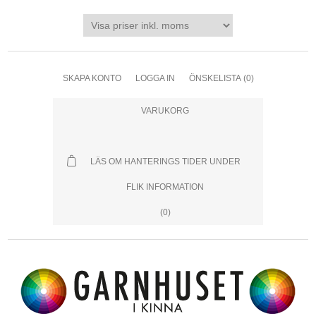
SKAPA KONTO
LOGGA IN
ÖNSKELISTA
(0)
VARUKORG
LÄS OM HANTERINGS TIDER UNDER
FLIK INFORMATION
(0)