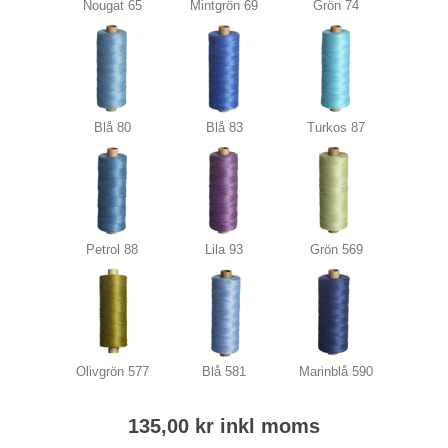
Nougat 65
Mintgrön 69
Grön 74
Blå 80
Blå 83
Turkos 87
Petrol 88
Lila 93
Grön 569
Olivgrön 577
Blå 581
Marinblå 590
135,00 kr inkl moms