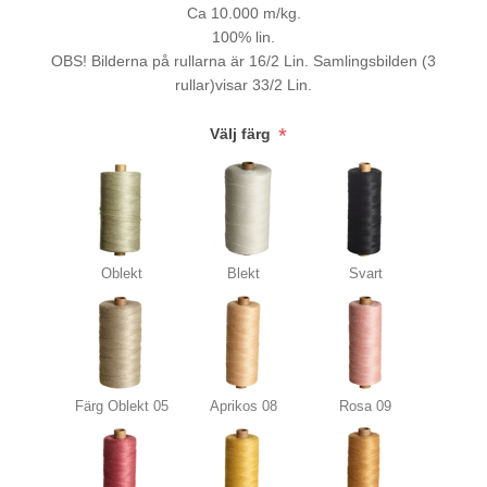
Ca 10.000 m/kg.
100% lin.
OBS! Bilderna på rullarna är 16/2 Lin. Samlingsbilden (3
rullar)visar 33/2 Lin.
*
Välj färg
Oblekt
Blekt
Svart
Färg Oblekt 05
Aprikos 08
Rosa 09