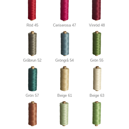
Röd 45
Ceriserosa 47
Vinröd 48
Gråbrun 52
Gröngrå 54
Grön 55
Grön 57
Beige 61
Beige 63