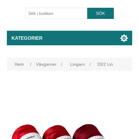
KATEGORIER
Hem
/
Vävgarner
/
Lingarn
/
33/2 Lin