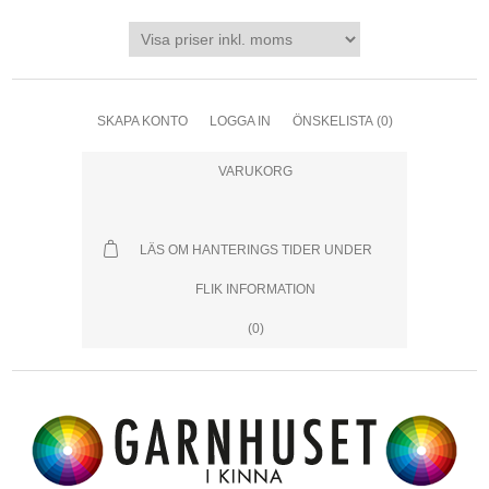
SKAPA KONTO
LOGGA IN
ÖNSKELISTA
(0)
VARUKORG
LÄS OM HANTERINGS TIDER UNDER
FLIK INFORMATION
(0)