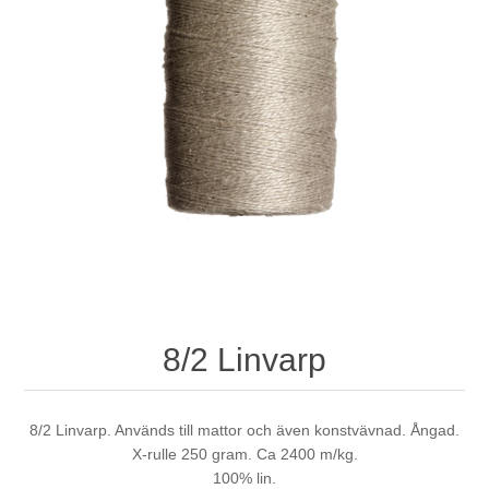
8/2 Linvarp
8/2 Linvarp. Används till mattor och även konstvävnad. Ångad.
X-rulle 250 gram. Ca 2400 m/kg.
100% lin.