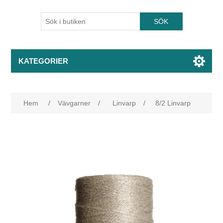
KATEGORIER
Hem
/
Vävgarner
/
Linvarp
/
8/2 Linvarp