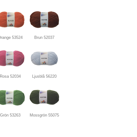
range 53524
Brun 52037
Rosa 52034
Ljusblå 56220
Grön 53263
Mossgrön 55075