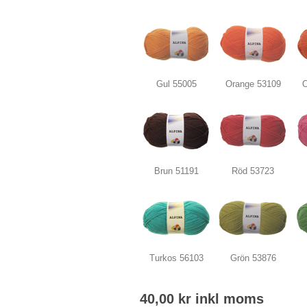
Gul 55005
Orange 53109
O
Brun 51191
Röd 53723
Turkos 56103
Grön 53876
40,00 kr inkl moms