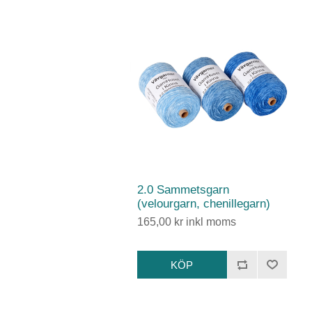
2.0 Sammetsgarn
(velourgarn, chenillegarn)
165,00 kr inkl moms