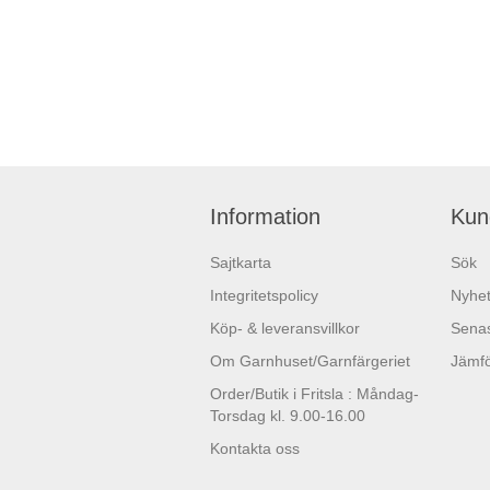
Information
Kun
Sajtkarta
Sök
Integritetspolicy
Nyhet
Köp- & leveransvillkor
Senas
Om Garnhuset/Garnfärgeriet
Jämfö
Order/Butik i Fritsla : Måndag-
Torsdag kl. 9.00-16.00
Kontakta oss