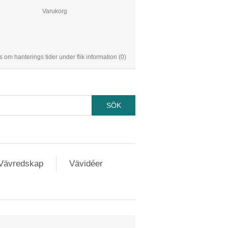
Varukorg
s om hanterings tider under flik information
(0)
Vävredskap
Vävidéer