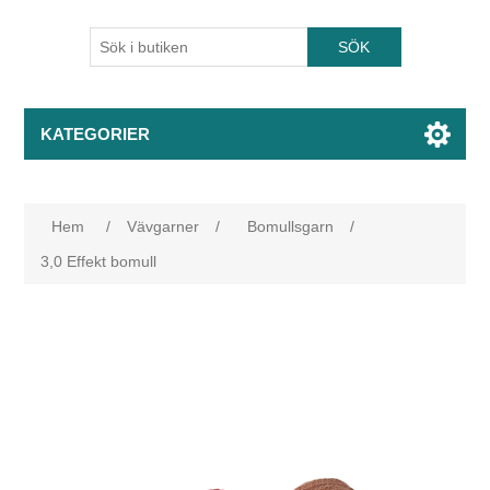
KATEGORIER
Hem
/
Vävgarner
/
Bomullsgarn
/
3,0 Effekt bomull