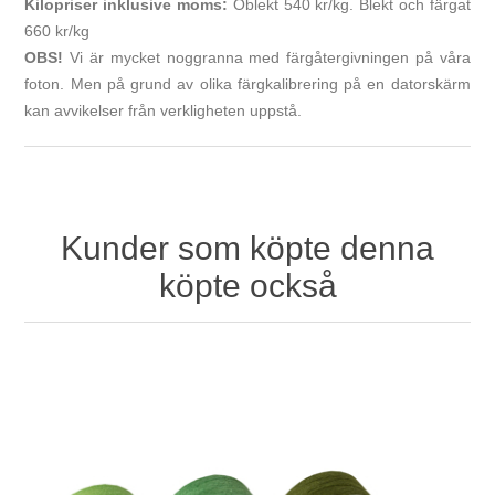
Kilopriser inklusive moms:
Oblekt 540 kr/kg. Blekt och färgat
660 kr/kg
OBS!
Vi är mycket noggranna med färgåtergivningen på våra
foton. Men på grund av olika färgkalibrering på en datorskärm
kan avvikelser från verkligheten uppstå.
Kunder som köpte denna
köpte också