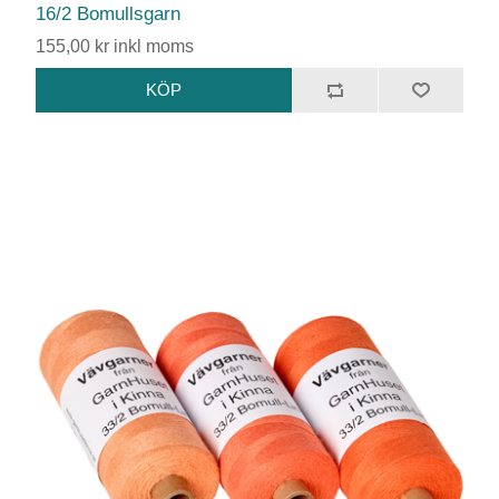
16/2 Bomullsgarn
155,00 kr inkl moms