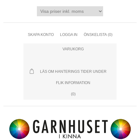
SKAPA KONTO
LOGGA IN
ÖNSKELISTA
(0)
VARUKORG
LÄS OM HANTERINGS TIDER UNDER
FLIK INFORMATION
(0)