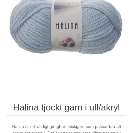
Halina tjockt garn i ull/akryl
Halina är ett väldigt gångbart stickgarn som passar bra att