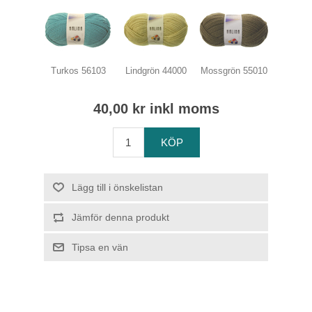
Turkos 56103
Lindgrön 44000
Mossgrön 55010
40,00 kr inkl moms