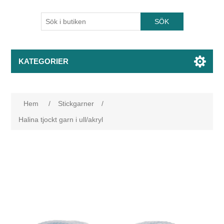
KATEGORIER
Hem
/
Stickgarner
/
Halina tjockt garn i ull/akryl