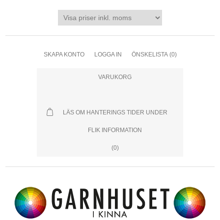
SKAPA KONTO
LOGGA IN
ÖNSKELISTA
(0)
VARUKORG
LÄS OM HANTERINGS TIDER UNDER
FLIK INFORMATION
(0)