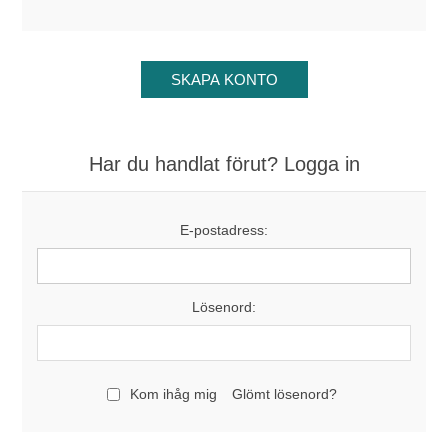
Har du handlat förut? Logga in
E-postadress:
Lösenord:
Kom ihåg mig
Glömt lösenord?