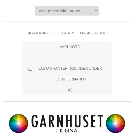
SKAPA KONTO
LOGGA IN
ÖNSKELISTA
(0)
VARUKORG
LÄS OM HANTERINGS TIDER UNDER
FLIK INFORMATION
(0)