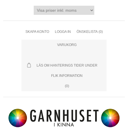
SKAPA KONTO
LOGGA IN
ÖNSKELISTA
(0)
VARUKORG
LÄS OM HANTERINGS TIDER UNDER
FLIK INFORMATION
(0)