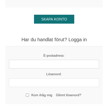
Har du handlat förut? Logga in
E-postadress:
Lösenord:
Kom ihåg mig
Glömt lösenord?