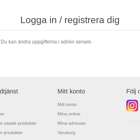
Logga in / registrera dig
är. Du kan ändra uppgifterna i admin senare.
dtjänst
Mitt konto
Följ 
Mitt konto
er
Mina ordrar
t visade produkter
Mina adresser
r produkter
Varukorg