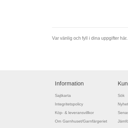
Var vänlig och fyll i dina uppgifter h
Information
Kun
Sajtkarta
Sök
Integritetspolicy
Nyhet
Köp- & leveransvillkor
Senas
Om Garnhuset/Garnfärgeriet
Jämfö