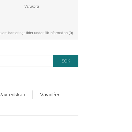
Varukorg
s om hanterings tider under flik information
(0)
Vävredskap
Vävidéer