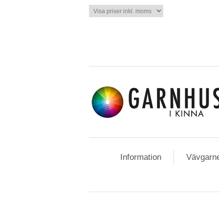
Information
Vävgarn