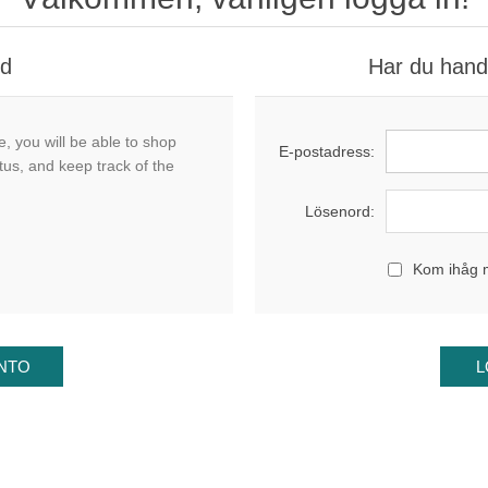
nd
Har du handl
, you will be able to shop
E-postadress:
tus, and keep track of the
Lösenord:
Kom ihåg 