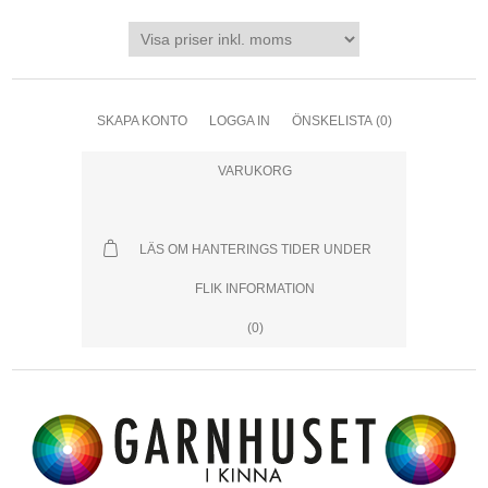
SKAPA KONTO
LOGGA IN
ÖNSKELISTA
(0)
VARUKORG
LÄS OM HANTERINGS TIDER UNDER
FLIK INFORMATION
(0)