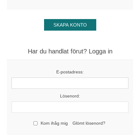
Har du handlat förut? Logga in
E-postadress:
Lösenord:
Kom ihåg mig
Glömt lösenord?