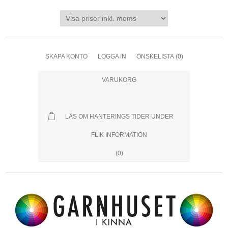
SKAPA KONTO
LOGGA IN
ÖNSKELISTA
(0)
VARUKORG
LÄS OM HANTERINGS TIDER UNDER
FLIK INFORMATION
(0)