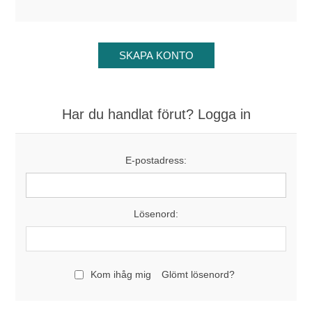
Har du handlat förut? Logga in
E-postadress:
Lösenord:
Kom ihåg mig
Glömt lösenord?