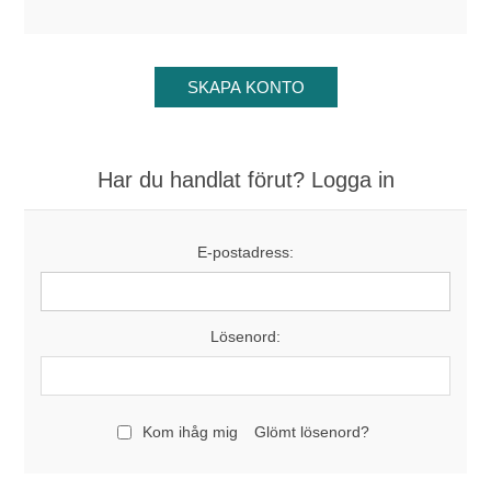
Har du handlat förut? Logga in
E-postadress:
Lösenord:
Kom ihåg mig
Glömt lösenord?