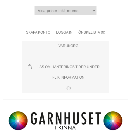
SKAPA KONTO
LOGGA IN
ÖNSKELISTA
(0)
VARUKORG
LÄS OM HANTERINGS TIDER UNDER
FLIK INFORMATION
(0)