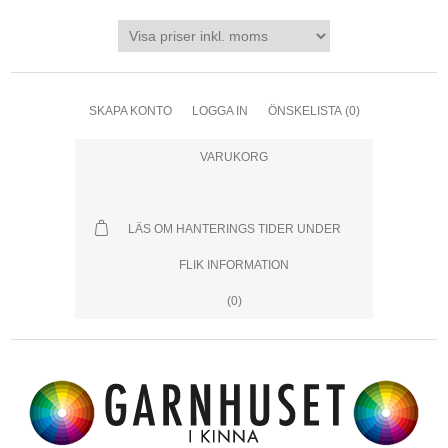
SKAPA KONTO
LOGGA IN
ÖNSKELISTA
(0)
VARUKORG
LÄS OM HANTERINGS TIDER UNDER
FLIK INFORMATION
(0)