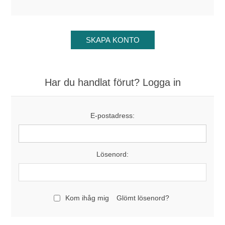
Har du handlat förut? Logga in
E-postadress:
Lösenord:
Kom ihåg mig
Glömt lösenord?