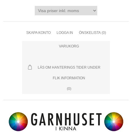
SKAPA KONTO
LOGGA IN
ÖNSKELISTA
(0)
VARUKORG
LÄS OM HANTERINGS TIDER UNDER
FLIK INFORMATION
(0)