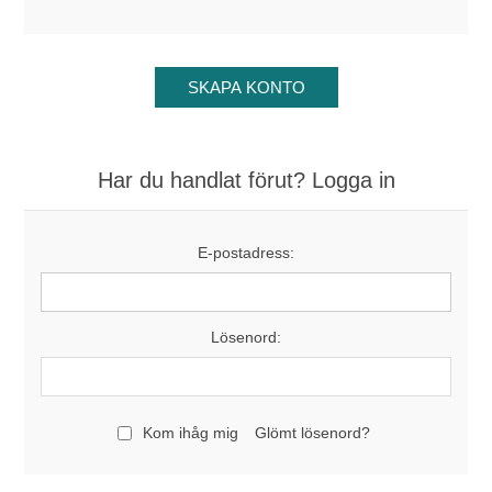
Har du handlat förut? Logga in
E-postadress:
Lösenord:
Kom ihåg mig
Glömt lösenord?