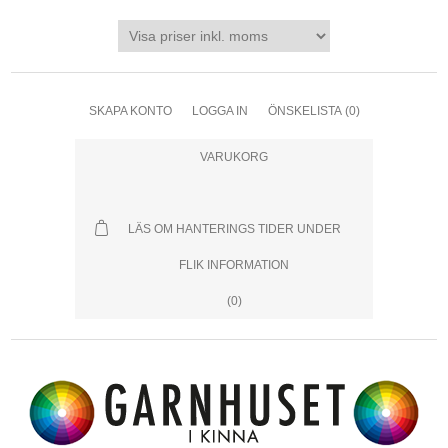
SKAPA KONTO
LOGGA IN
ÖNSKELISTA
(0)
VARUKORG
LÄS OM HANTERINGS TIDER UNDER
FLIK INFORMATION
(0)