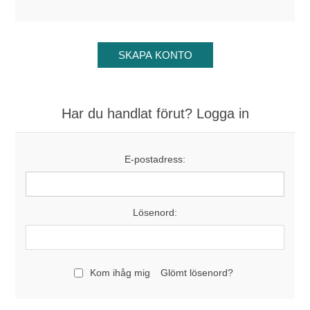
Har du handlat förut? Logga in
E-postadress:
Lösenord:
Kom ihåg mig
Glömt lösenord?