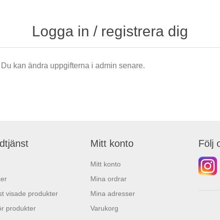
Logga in / registrera dig
är. Du kan ändra uppgifterna i admin senare.
dtjänst
Mitt konto
Följ 
Mitt konto
er
Mina ordrar
t visade produkter
Mina adresser
r produkter
Varukorg