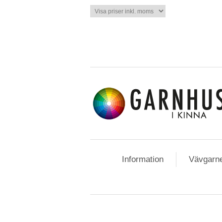
Information
Vävgarn