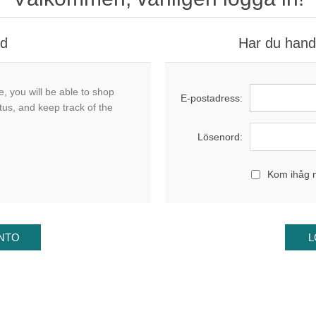
nd
Har du handl
, you will be able to shop
E-postadress:
tus, and keep track of the
Lösenord:
Kom ihåg 