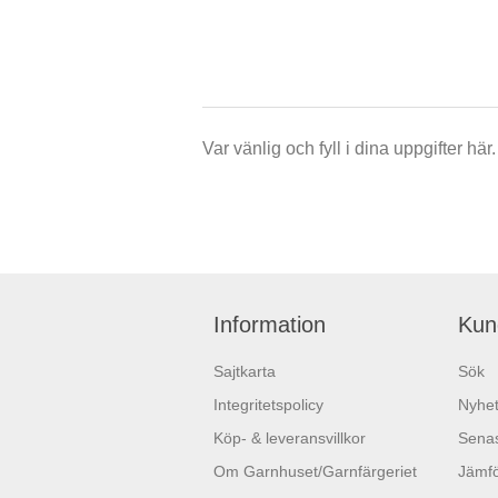
Var vänlig och fyll i dina uppgifter h
Information
Kun
Sajtkarta
Sök
Integritetspolicy
Nyhet
Köp- & leveransvillkor
Senas
Om Garnhuset/Garnfärgeriet
Jämfö