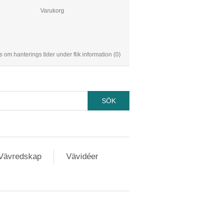
Varukorg
s om hanterings tider under flik information
(0)
Vävredskap
Vävidéer