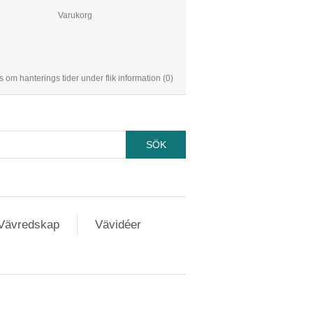
Varukorg
s om hanterings tider under flik information
(0)
Vävredskap
Vävidéer