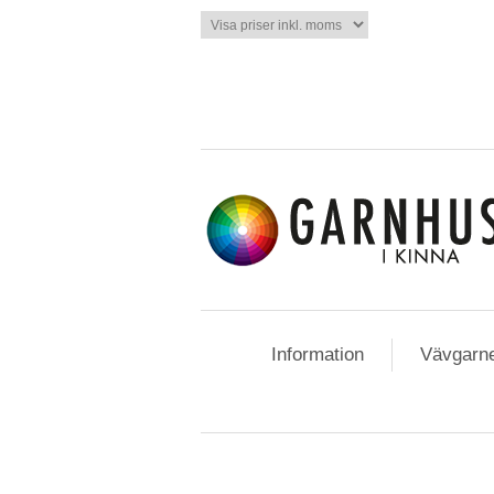
Information
Vävgarn