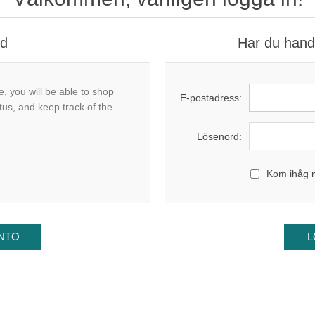
nd
Har du handl
, you will be able to shop
E-postadress:
tus, and keep track of the
Lösenord:
Kom ihåg 