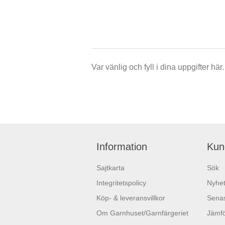
Var vänlig och fyll i dina uppgifter h
Information
Kun
Sajtkarta
Sök
Integritetspolicy
Nyhet
Köp- & leveransvillkor
Senas
Om Garnhuset/Garnfärgeriet
Jämfö