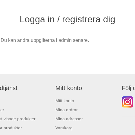
Logga in / registrera dig
är. Du kan ändra uppgifterna i admin senare.
dtjänst
Mitt konto
Följ 
Mitt konto
er
Mina ordrar
t visade produkter
Mina adresser
r produkter
Varukorg