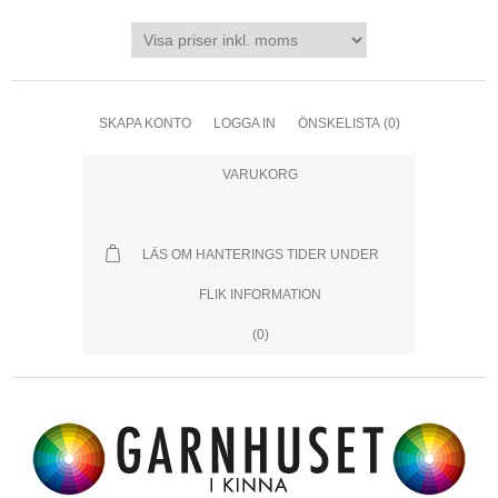
SKAPA KONTO
LOGGA IN
ÖNSKELISTA
(0)
VARUKORG
LÄS OM HANTERINGS TIDER UNDER
FLIK INFORMATION
(0)