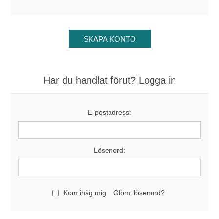
Har du handlat förut? Logga in
E-postadress:
Lösenord:
Kom ihåg mig
Glömt lösenord?