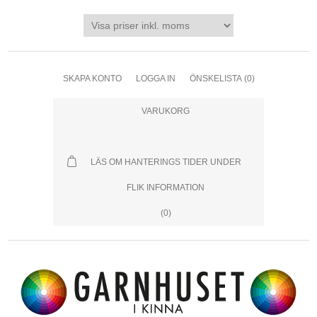
SKAPA KONTO
LOGGA IN
ÖNSKELISTA
(0)
VARUKORG
LÄS OM HANTERINGS TIDER UNDER
FLIK INFORMATION
(0)