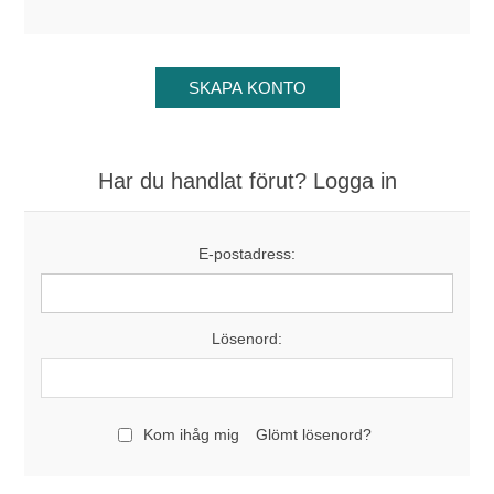
Har du handlat förut? Logga in
E-postadress:
Lösenord:
Kom ihåg mig
Glömt lösenord?