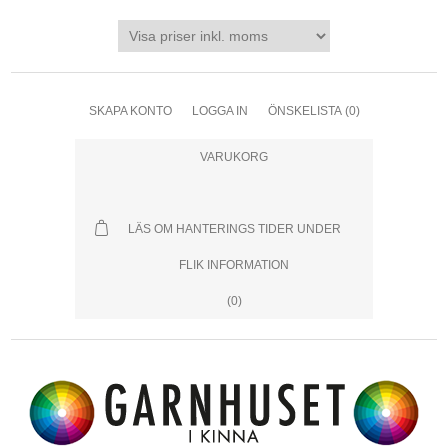
SKAPA KONTO
LOGGA IN
ÖNSKELISTA
(0)
VARUKORG
LÄS OM HANTERINGS TIDER UNDER
FLIK INFORMATION
(0)