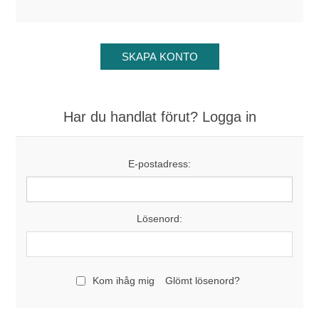
Har du handlat förut? Logga in
E-postadress:
Lösenord:
Kom ihåg mig
Glömt lösenord?