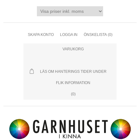
SKAPA KONTO
LOGGA IN
ÖNSKELISTA
(0)
VARUKORG
LÄS OM HANTERINGS TIDER UNDER
FLIK INFORMATION
(0)