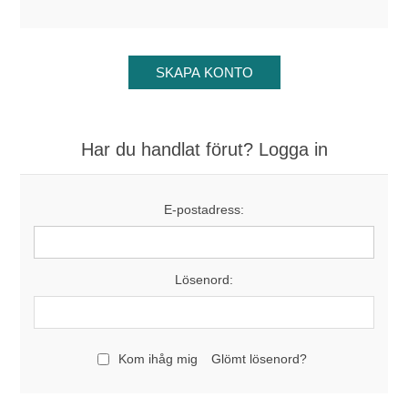
Har du handlat förut? Logga in
E-postadress:
Lösenord:
Kom ihåg mig
Glömt lösenord?