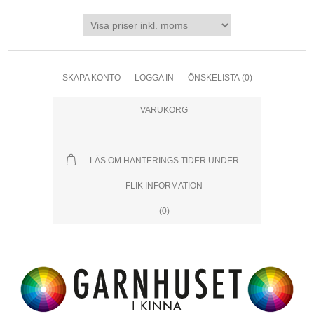
SKAPA KONTO
LOGGA IN
ÖNSKELISTA
(0)
VARUKORG
LÄS OM HANTERINGS TIDER UNDER
FLIK INFORMATION
(0)