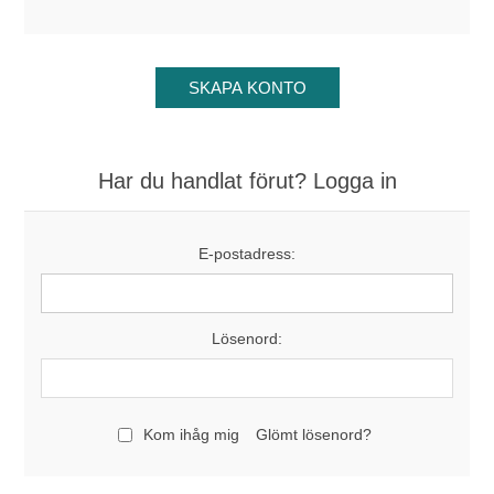
Har du handlat förut? Logga in
E-postadress:
Lösenord:
Kom ihåg mig
Glömt lösenord?