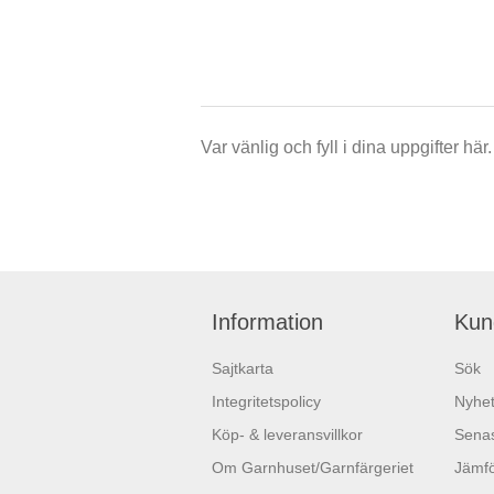
Var vänlig och fyll i dina uppgifter h
Information
Kun
Sajtkarta
Sök
Integritetspolicy
Nyhet
Köp- & leveransvillkor
Senas
Om Garnhuset/Garnfärgeriet
Jämfö