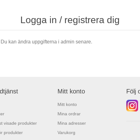
Logga in / registrera dig
är. Du kan ändra uppgifterna i admin senare.
dtjänst
Mitt konto
Följ 
Mitt konto
er
Mina ordrar
t visade produkter
Mina adresser
r produkter
Varukorg