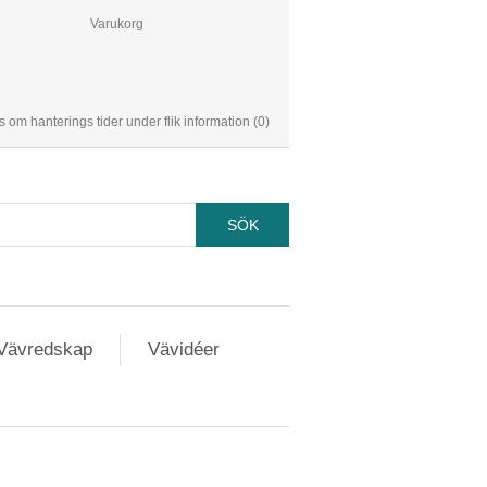
Varukorg
s om hanterings tider under flik information
(0)
Vävredskap
Vävidéer