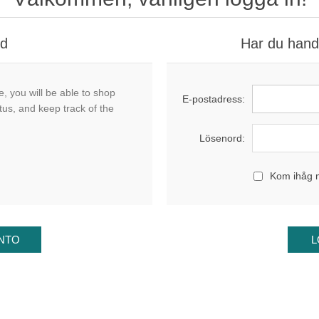
nd
Har du handl
, you will be able to shop
E-postadress:
tus, and keep track of the
Lösenord:
Kom ihåg 