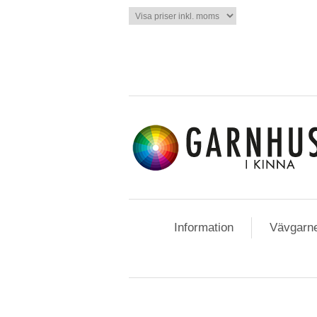
Information
Vävgarn