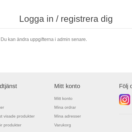
Logga in / registrera dig
är. Du kan ändra uppgifterna i admin senare.
dtjänst
Mitt konto
Följ 
Mitt konto
er
Mina ordrar
t visade produkter
Mina adresser
r produkter
Varukorg