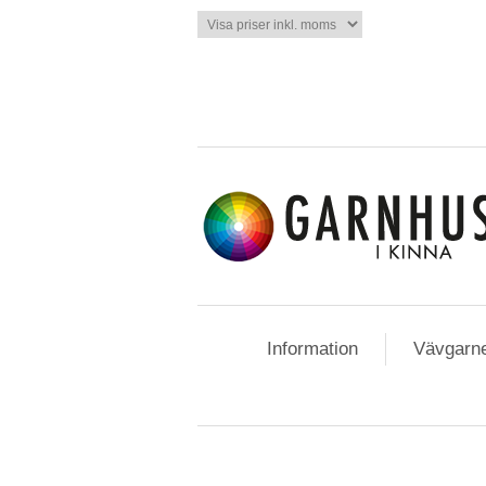
Information
Vävgarn