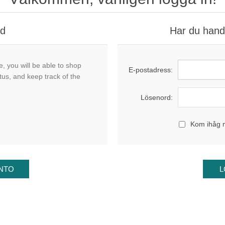
nd
Har du handl
, you will be able to shop
E-postadress:
tus, and keep track of the
Lösenord:
Kom ihåg 