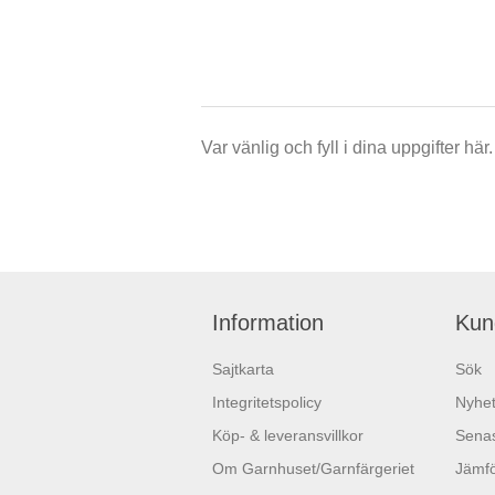
Var vänlig och fyll i dina uppgifter h
Information
Kun
Sajtkarta
Sök
Integritetspolicy
Nyhet
Köp- & leveransvillkor
Senas
Om Garnhuset/Garnfärgeriet
Jämfö