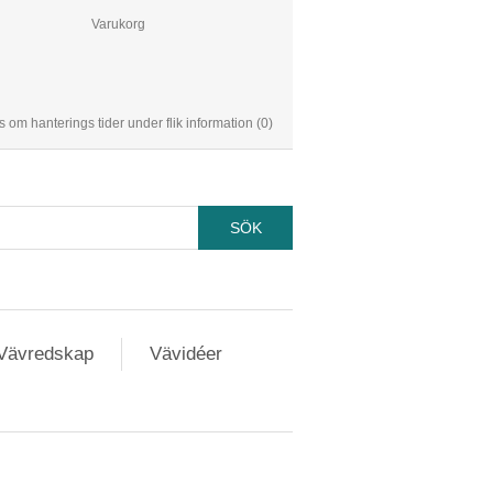
Varukorg
s om hanterings tider under flik information
(0)
Vävredskap
Vävidéer