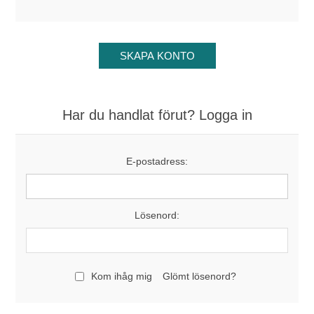
Har du handlat förut? Logga in
E-postadress:
Lösenord:
Kom ihåg mig
Glömt lösenord?