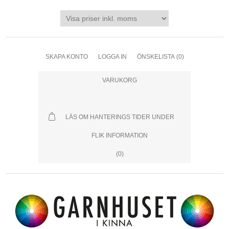
SKAPA KONTO
LOGGA IN
ÖNSKELISTA
(0)
VARUKORG
LÄS OM HANTERINGS TIDER UNDER
FLIK INFORMATION
(0)