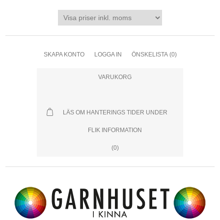
SKAPA KONTO
LOGGA IN
ÖNSKELISTA
(0)
VARUKORG
LÄS OM HANTERINGS TIDER UNDER
FLIK INFORMATION
(0)