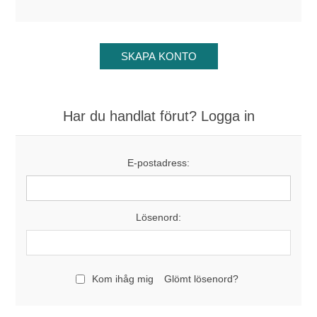
Har du handlat förut? Logga in
E-postadress:
Lösenord:
Kom ihåg mig
Glömt lösenord?