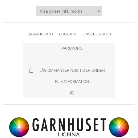
SKAPA KONTO
LOGGA IN
ÖNSKELISTA
(0)
VARUKORG
LÄS OM HANTERINGS TIDER UNDER
FLIK INFORMATION
(0)