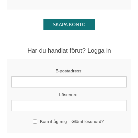
Har du handlat förut? Logga in
E-postadress:
Lösenord:
Kom ihåg mig
Glömt lösenord?