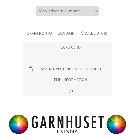
SKAPA KONTO
LOGGA IN
ÖNSKELISTA
(0)
VARUKORG
LÄS OM HANTERINGS TIDER UNDER
FLIK INFORMATION
(0)