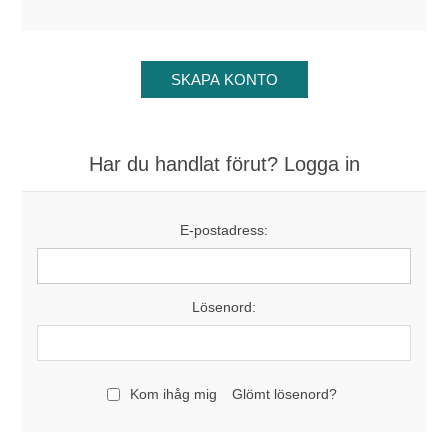
Har du handlat förut? Logga in
E-postadress:
Lösenord:
Kom ihåg mig
Glömt lösenord?