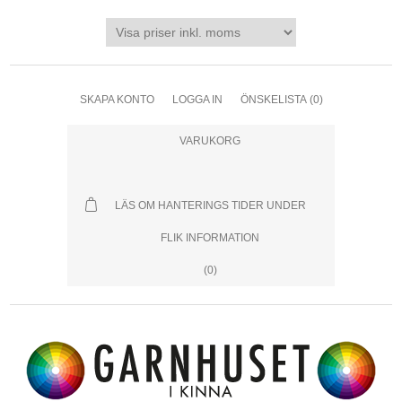
SKAPA KONTO
LOGGA IN
ÖNSKELISTA
(0)
VARUKORG
LÄS OM HANTERINGS TIDER UNDER
FLIK INFORMATION
(0)