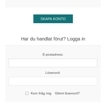
Har du handlat förut? Logga in
E-postadress:
Lösenord:
Kom ihåg mig
Glömt lösenord?