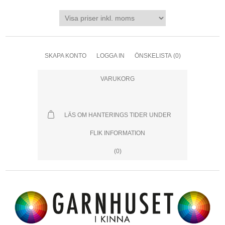
SKAPA KONTO
LOGGA IN
ÖNSKELISTA
(0)
VARUKORG
LÄS OM HANTERINGS TIDER UNDER
FLIK INFORMATION
(0)