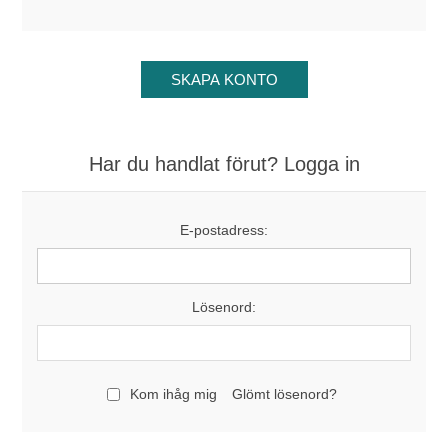
Har du handlat förut? Logga in
E-postadress:
Lösenord:
Kom ihåg mig
Glömt lösenord?