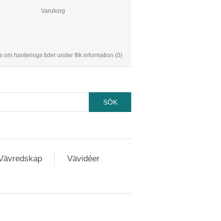
Varukorg
s om hanterings tider under flik information
(0)
Vävredskap
Vävidéer