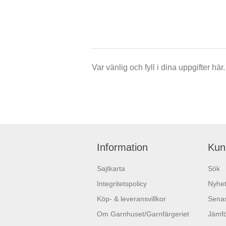
Var vänlig och fyll i dina uppgifter h
Information
Kun
Sajtkarta
Sök
Integritetspolicy
Nyhet
Köp- & leveransvillkor
Senas
Om Garnhuset/Garnfärgeriet
Jämfö