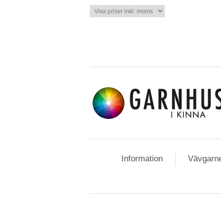
Information
Vävgarn