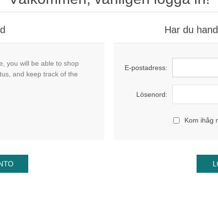
nd
Har du handl
, you will be able to shop
E-postadress:
tus, and keep track of the
Lösenord:
Kom ihåg 