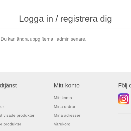
Logga in / registrera dig
är. Du kan ändra uppgifterna i admin senare.
dtjänst
Mitt konto
Följ 
Mitt konto
er
Mina ordrar
t visade produkter
Mina adresser
r produkter
Varukorg