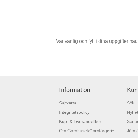
Var vänlig och fyll i dina uppgifter h
Information
Kun
Sajtkarta
Sök
Integritetspolicy
Nyhet
Köp- & leveransvillkor
Senas
Om Garnhuset/Garnfärgeriet
Jämfö