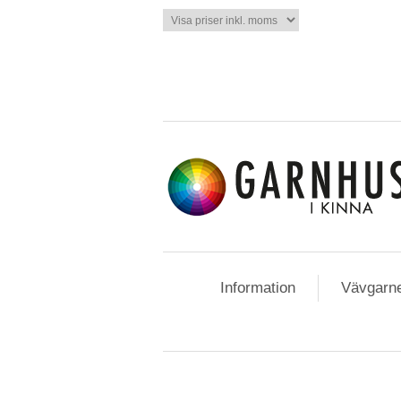
Information
Vävgarn