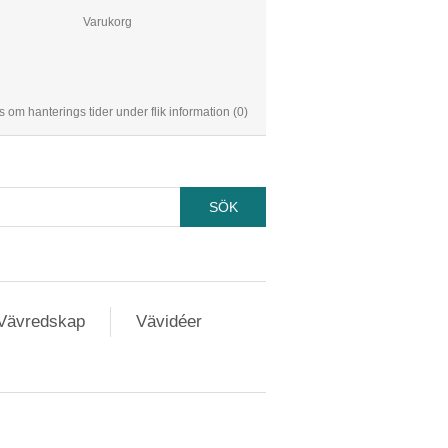
Varukorg
s om hanterings tider under flik information
(0)
Vävredskap
Vävidéer