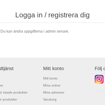
Logga in / registrera dig
är. Du kan ändra uppgifterna i admin senare.
dtjänst
Mitt konto
Följ 
Mitt konto
er
Mina ordrar
t visade produkter
Mina adresser
r produkter
Varukorg