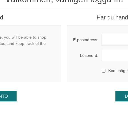
nd
Har du handl
, you will be able to shop
E-postadress:
tus, and keep track of the
Lösenord:
Kom ihåg 