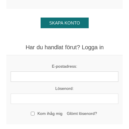
Har du handlat förut? Logga in
E-postadress:
Lösenord:
Kom ihåg mig
Glömt lösenord?