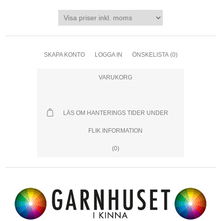
SKAPA KONTO
LOGGA IN
ÖNSKELISTA
(0)
VARUKORG
LÄS OM HANTERINGS TIDER UNDER
FLIK INFORMATION
(0)