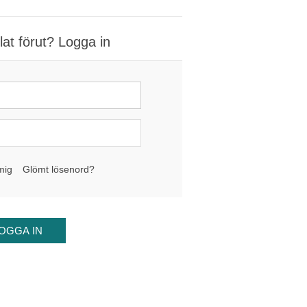
at förut? Logga in
mig
Glömt lösenord?