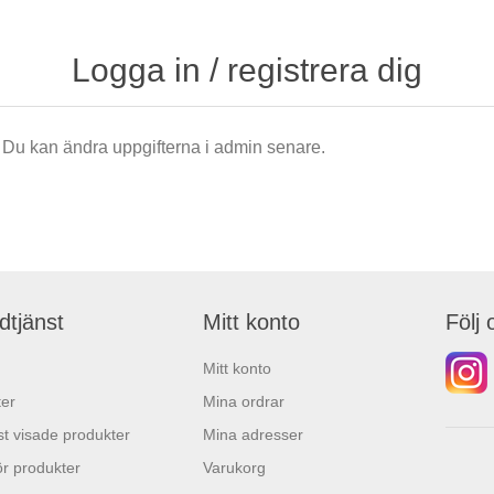
Logga in / registrera dig
är. Du kan ändra uppgifterna i admin senare.
dtjänst
Mitt konto
Följ 
Mitt konto
er
Mina ordrar
t visade produkter
Mina adresser
r produkter
Varukorg