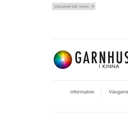
Information
Vävgarn