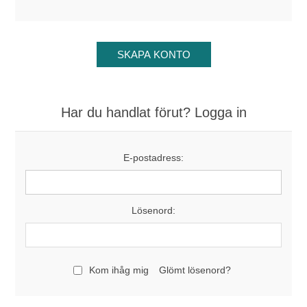
Har du handlat förut? Logga in
E-postadress:
Lösenord:
Kom ihåg mig
Glömt lösenord?