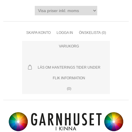
SKAPA KONTO
LOGGA IN
ÖNSKELISTA
(0)
VARUKORG
LÄS OM HANTERINGS TIDER UNDER
FLIK INFORMATION
(0)