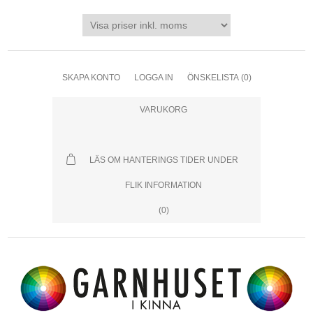
SKAPA KONTO
LOGGA IN
ÖNSKELISTA
(0)
VARUKORG
LÄS OM HANTERINGS TIDER UNDER
FLIK INFORMATION
(0)