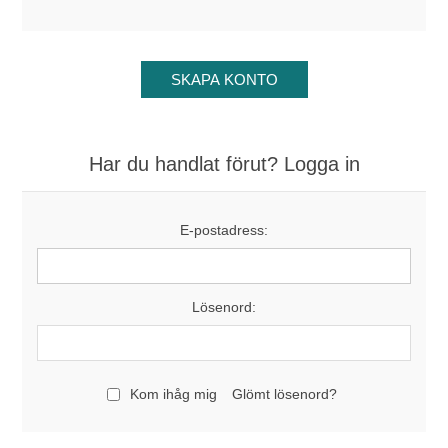
Har du handlat förut? Logga in
E-postadress:
Lösenord:
Kom ihåg mig
Glömt lösenord?