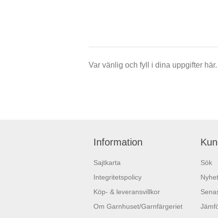
Var vänlig och fyll i dina uppgifter h
Information
Kun
Sajtkarta
Sök
Integritetspolicy
Nyhet
Köp- & leveransvillkor
Senas
Om Garnhuset/Garnfärgeriet
Jämfö