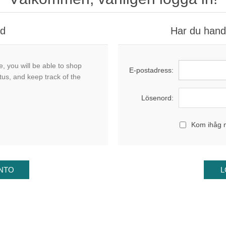
nd
Har du handl
, you will be able to shop
E-postadress:
tus, and keep track of the
Lösenord:
Kom ihåg 