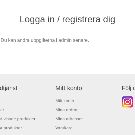
Logga in / registrera dig
är. Du kan ändra uppgifterna i admin senare.
dtjänst
Mitt konto
Följ 
Mitt konto
er
Mina ordrar
t visade produkter
Mina adresser
r produkter
Varukorg