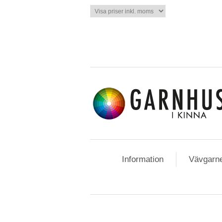
Information
Vävgarn