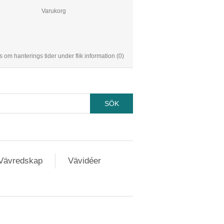
Varukorg
s om hanterings tider under flik information
(0)
Vävredskap
Vävidéer