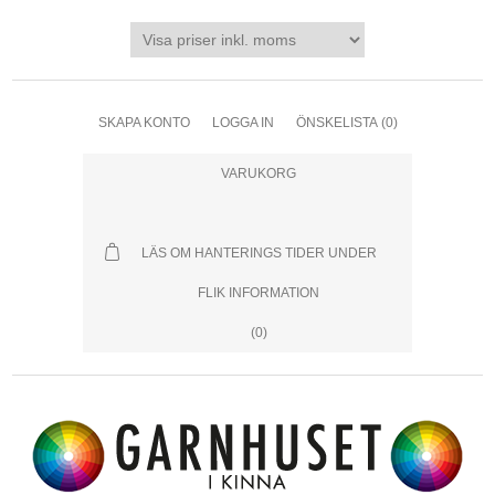
SKAPA KONTO
LOGGA IN
ÖNSKELISTA
(0)
VARUKORG
LÄS OM HANTERINGS TIDER UNDER
FLIK INFORMATION
(0)