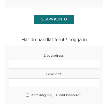
Har du handlat förut? Logga in
E-postadress:
Lösenord:
Kom ihåg mig
Glömt lösenord?