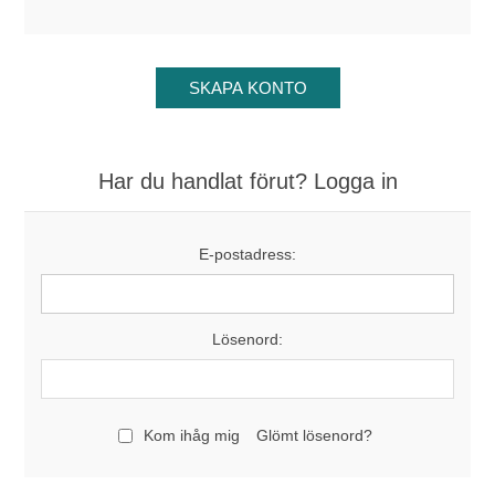
Har du handlat förut? Logga in
E-postadress:
Lösenord:
Kom ihåg mig
Glömt lösenord?