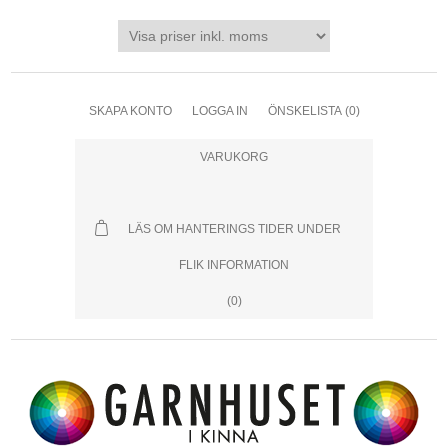
SKAPA KONTO
LOGGA IN
ÖNSKELISTA
(0)
VARUKORG
LÄS OM HANTERINGS TIDER UNDER
FLIK INFORMATION
(0)