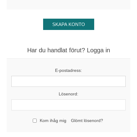
Har du handlat förut? Logga in
E-postadress:
Lösenord:
Kom ihåg mig
Glömt lösenord?