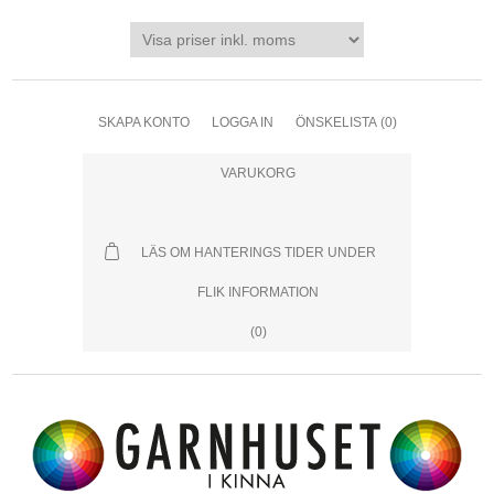
SKAPA KONTO
LOGGA IN
ÖNSKELISTA
(0)
VARUKORG
LÄS OM HANTERINGS TIDER UNDER
FLIK INFORMATION
(0)