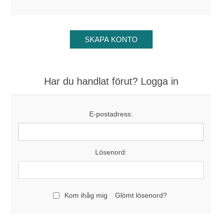
Har du handlat förut? Logga in
E-postadress:
Lösenord:
Kom ihåg mig
Glömt lösenord?