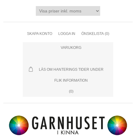
SKAPA KONTO
LOGGA IN
ÖNSKELISTA
(0)
VARUKORG
LÄS OM HANTERINGS TIDER UNDER
FLIK INFORMATION
(0)