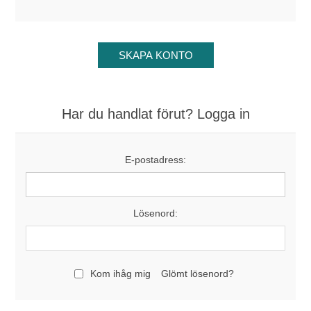
Har du handlat förut? Logga in
E-postadress:
Lösenord:
Kom ihåg mig
Glömt lösenord?