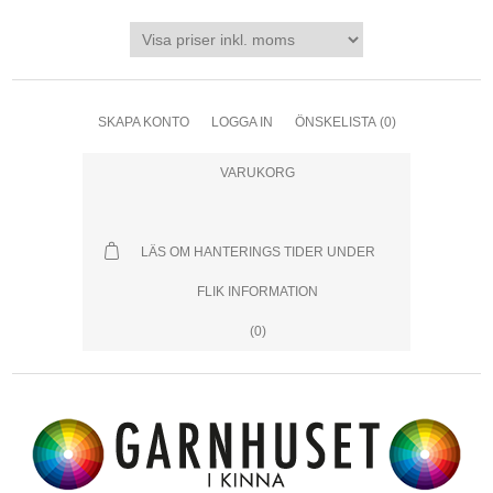
SKAPA KONTO
LOGGA IN
ÖNSKELISTA
(0)
VARUKORG
LÄS OM HANTERINGS TIDER UNDER
FLIK INFORMATION
(0)