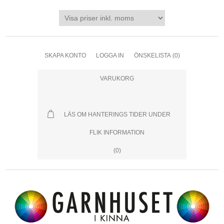
SKAPA KONTO
LOGGA IN
ÖNSKELISTA
(0)
VARUKORG
LÄS OM HANTERINGS TIDER UNDER
FLIK INFORMATION
(0)