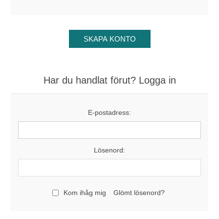
Har du handlat förut? Logga in
E-postadress:
Lösenord:
Kom ihåg mig
Glömt lösenord?