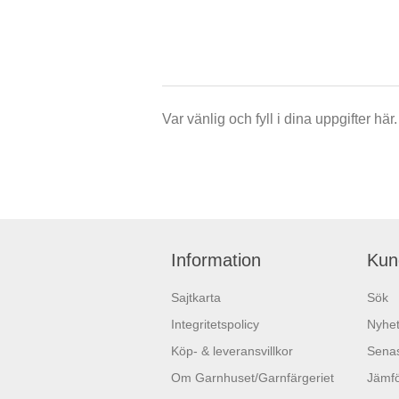
Var vänlig och fyll i dina uppgifter h
Information
Kun
Sajtkarta
Sök
Integritetspolicy
Nyhet
Köp- & leveransvillkor
Senas
Om Garnhuset/Garnfärgeriet
Jämfö