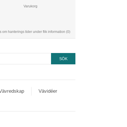
Varukorg
s om hanterings tider under flik information
(0)
Vävredskap
Vävidéer