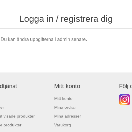
Logga in / registrera dig
är. Du kan ändra uppgifterna i admin senare.
dtjänst
Mitt konto
Följ 
Mitt konto
er
Mina ordrar
t visade produkter
Mina adresser
r produkter
Varukorg