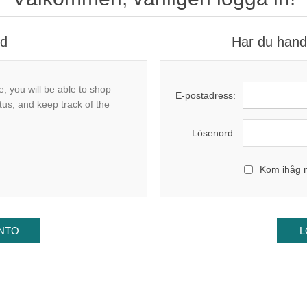
nd
Har du handl
, you will be able to shop
E-postadress:
tus, and keep track of the
Lösenord:
Kom ihåg 