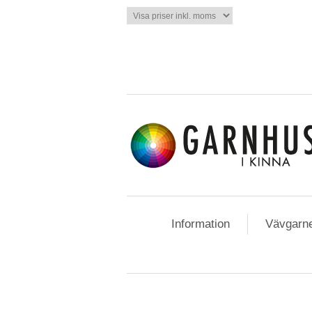
Information
Vävgarn