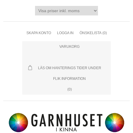
SKAPA KONTO
LOGGA IN
ÖNSKELISTA
(0)
VARUKORG
LÄS OM HANTERINGS TIDER UNDER
FLIK INFORMATION
(0)