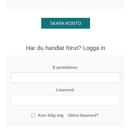
Har du handlat förut? Logga in
E-postadress:
Lösenord:
Kom ihåg mig
Glömt lösenord?