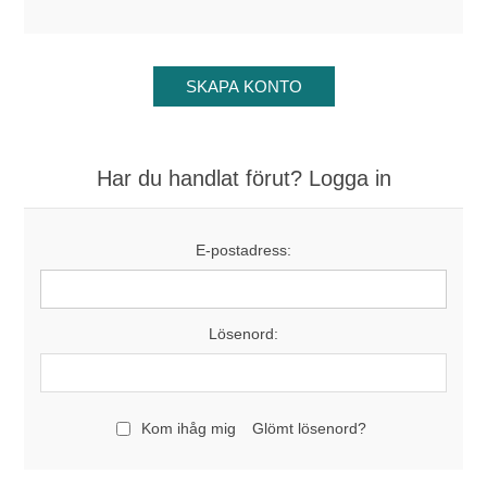
Har du handlat förut? Logga in
E-postadress:
Lösenord:
Kom ihåg mig
Glömt lösenord?