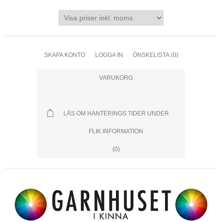
SKAPA KONTO
LOGGA IN
ÖNSKELISTA
(0)
VARUKORG
LÄS OM HANTERINGS TIDER UNDER
FLIK INFORMATION
(0)