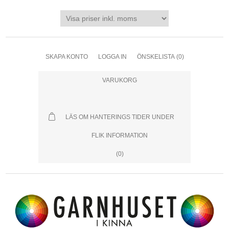
SKAPA KONTO
LOGGA IN
ÖNSKELISTA
(0)
VARUKORG
LÄS OM HANTERINGS TIDER UNDER
FLIK INFORMATION
(0)