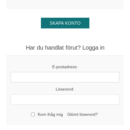
Har du handlat förut? Logga in
E-postadress:
Lösenord:
Kom ihåg mig
Glömt lösenord?