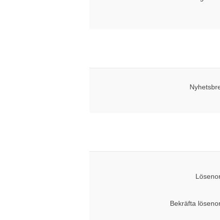
Nyhetsbr
Lösenor
Bekräfta löseno