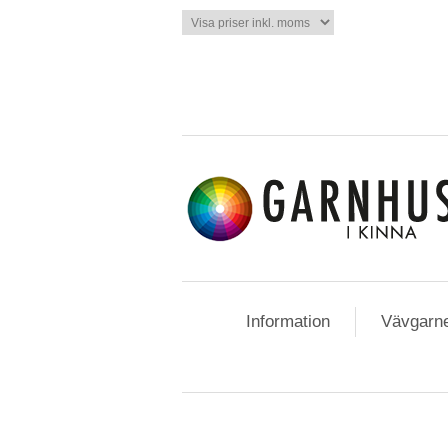
Information
Vävgarn