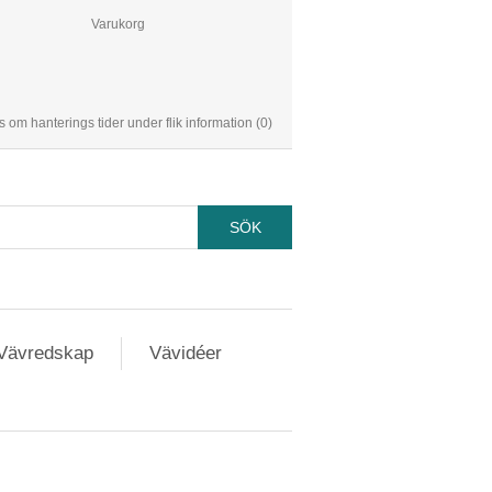
Varukorg
s om hanterings tider under flik information
(0)
Vävredskap
Vävidéer