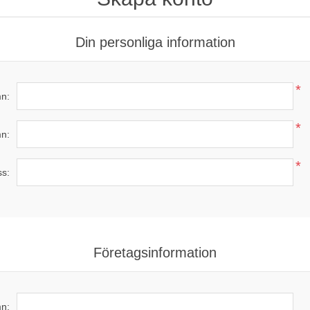
Din personliga information
*
n:
*
n:
*
ss:
Företagsinformation
n: